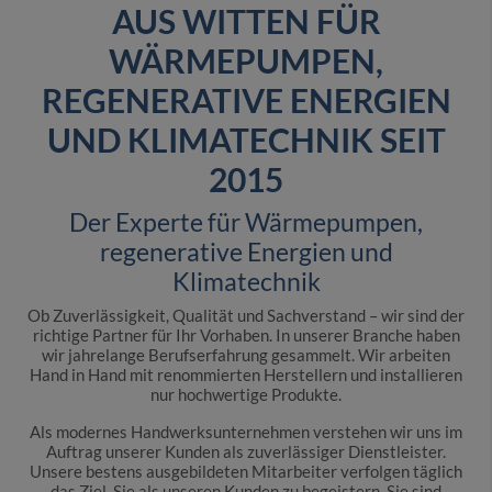
AUS WITTEN FÜR
WÄRMEPUMPEN,
REGENERATIVE ENERGIEN
UND KLIMATECHNIK SEIT
2015
Der Experte für Wärmepumpen,
regenerative Energien und
Klimatechnik
Ob Zuverlässigkeit, Qualität und Sachverstand – wir sind der
richtige Partner für Ihr Vorhaben. In unserer Branche haben
wir jahrelange Berufserfahrung gesammelt. Wir arbeiten
Hand in Hand mit renommierten Herstellern und installieren
nur hochwertige Produkte.
Als modernes Handwerksunternehmen verstehen wir uns im
Auftrag unserer Kunden als zuverlässiger Dienstleister.
Unsere bestens ausgebildeten Mitarbeiter verfolgen täglich
das Ziel, Sie als unseren Kunden zu begeistern. Sie sind