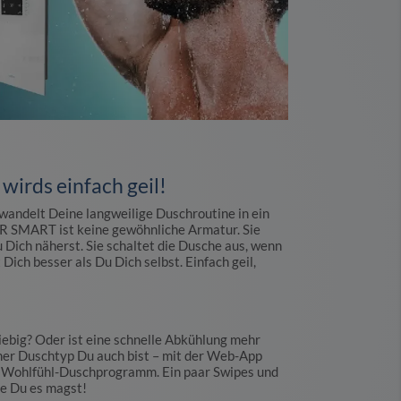
rds einfach geil!
andelt Deine langweilige Duschroutine in ein
R SMART ist keine gewöhnliche Armatur. Sie
 Dich näherst. Sie schaltet die Dusche aus, wenn
Dich besser als Du Dich selbst. Einfach geil,
ebig? Oder ist eine schnelle Abkühlung mehr
r Duschtyp Du auch bist – mit der Web-App
n Wohlfühl-Duschprogramm. Ein paar Swipes und
wie Du es magst!