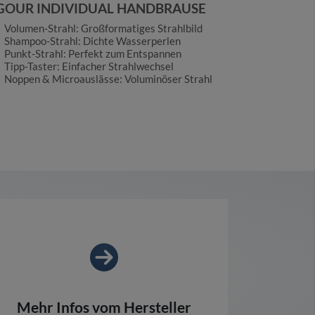
GOUR INDIVIDUAL HANDBRAUSE
Volumen-Strahl: Großformatiges Strahlbild
Shampoo-Strahl: Dichte Wasserperlen
Punkt-Strahl: Perfekt zum Entspannen
Tipp-Taster: Einfacher Strahlwechsel
Noppen & Microauslässe: Voluminöser Strahl
Mehr Infos vom Hersteller