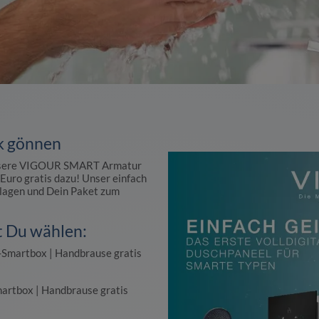
k gönnen
 unsere VIGOUR SMART Armatur
uro gratis dazu! Unser einfach
chlagen und Dein Paket zum
t Du wählen:
Smartbox | Handbrause gratis
rtbox | Handbrause gratis