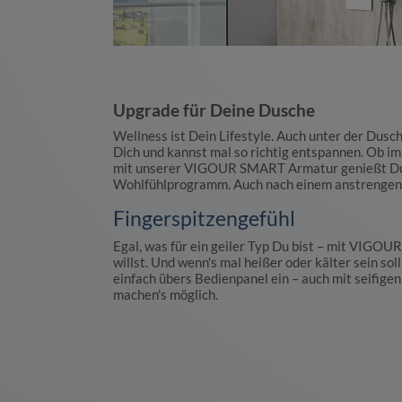
Upgrade für Deine Dusche
Wellness ist Dein Lifestyle. Auch unter der Dusch
Dich und kannst mal so richtig entspannen. Ob i
mit unserer VIGOUR SMART Armatur genießt Du 
Wohlfühlprogramm. Auch nach einem anstrengend
Fingerspitzengefühl
Egal, was für ein geiler Typ Du bist – mit VIGOU
willst. Und wenn's mal heißer oder kälter sein soll
einfach übers Bedienpanel ein – auch mit seifigen
machen's möglich.