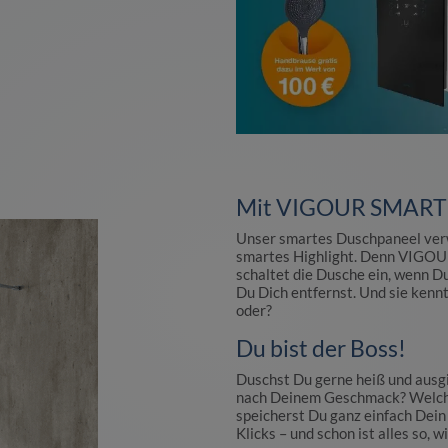
Mit VIGOUR SMART wi
Unser smartes Duschpaneel verw
smartes Highlight. Denn VIGOU
schaltet die Dusche ein, wenn Du
Du Dich entfernst. Und sie kennt 
oder?
Du bist der Boss!
Duschst Du gerne heiß und ausgi
nach Deinem Geschmack? Welche
speicherst Du ganz einfach Dei
Klicks – und schon ist alles so, 