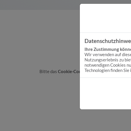
Datenschutzhinwe
Ihre Zustimmung können
Wir verwenden auf diese
Nutzungserlebnis zu bie
notwendigen Cookies nut
Technologien finden Sie 
Bitte das
Cookie-Consent-Tool öffnen
, um die
Cookies zu akzeptie