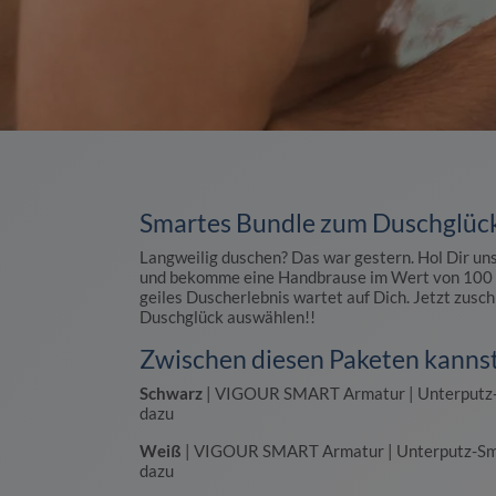
Smartes Bundle zum Duschglüc
Langweilig duschen? Das war gestern. Hol Dir
und bekomme eine Handbrause im Wert von 100 E
geiles Duscherlebnis wartet auf Dich. Jetzt zus
Duschglück auswählen!!
Zwischen diesen Paketen kanns
Schwarz
| VIGOUR SMART Armatur | Unterputz-
dazu
Weiß
| VIGOUR SMART Armatur | Unterputz-Sma
dazu