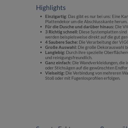
Highlights
Einzigartig
: Das gibt es nur bei uns: Eine 
Plattendekor um die Abschlusskante herum.
Für die Dusche und darüber hinaus:
Die VI
3
Richtig schnell:
Diese Systemplatten sind 
werden beispielsweise direkt auf die gut gere
4
Saubere Sache:
Die Verarbeitung der VIG
Große Auswahl:
Die große Dekorauswahl bie
Langlebig:
Durch ihre spezielle Oberflächen
und reinigungsfreundlich.
Ganz einfach:
Die Wandverkleidungen, die i
oder Stichsägen auf die gewünschten Endfo
Vielseitig:
Die Verbindung von mehreren Wand
Stoß oder mit Fugenlosprofilen erfolgen.