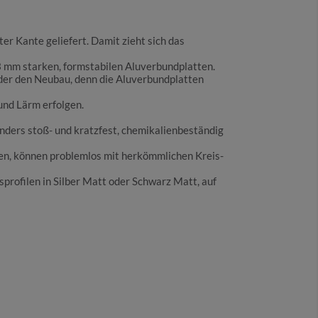
er Kante geliefert. Damit zieht sich das
 mm starken, formstabilen Aluverbundplatten.
oder den Neubau, denn die Aluverbundplatten
nd Lärm erfolgen.
ders stoß- und kratzfest, chemikalienbeständig
en, können problemlos mit herkömmlichen Kreis-
rofilen in Silber Matt oder Schwarz Matt, auf